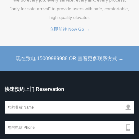
We do every job, every service, every link, every process,
"only for safe arrival" to provide users with safe, comfortable,
high-quality elevator.
立即前往 Now Go →
现在致电 15009989988 OR 查看更多联系方式 →
快速预约上门 Reservation