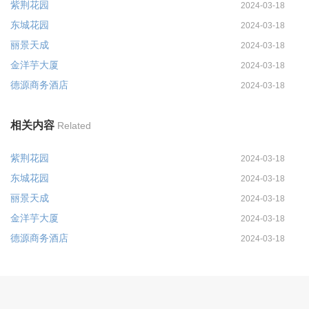
紫荆花园
2024-03-18
东城花园
2024-03-18
丽景天成
2024-03-18
金洋芋大厦
2024-03-18
德源商务酒店
2024-03-18
相关内容
Related
紫荆花园
2024-03-18
东城花园
2024-03-18
丽景天成
2024-03-18
金洋芋大厦
2024-03-18
德源商务酒店
2024-03-18