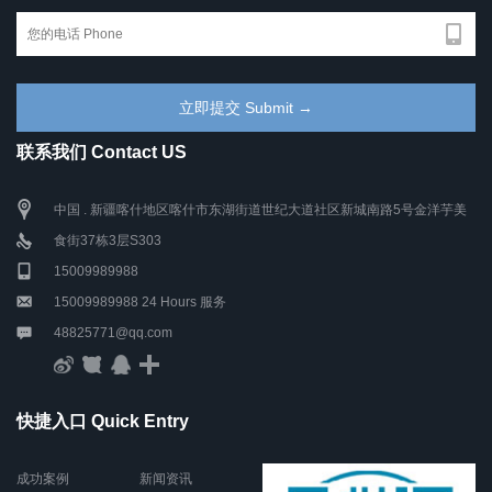
联系我们 Contact US
中国 . 新疆喀什地区喀什市东湖街道世纪大道社区新城南路5号金洋芋美
食街37栋3层S303
15009989988
15009989988 24 Hours 服务
48825771@qq.com
快捷入口 Quick Entry
成功案例
新闻资讯