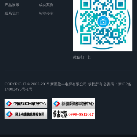
产品展示
成功案例
联系我们
智能停车
微信扫一扫
COPYRIGHT © 2002-2015 新疆盈丰电梯有限公司 版权所有 备案号：
新ICP备
14001495号-1号