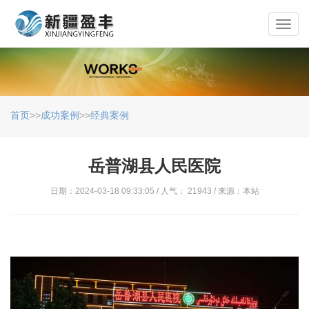
Toggl
navig
首页
>>
成功案例
>>
经典案例
岳普湖县人民医院
日期：2024-03-18 09:33:05 / 人气： 21943 / 来源：本站