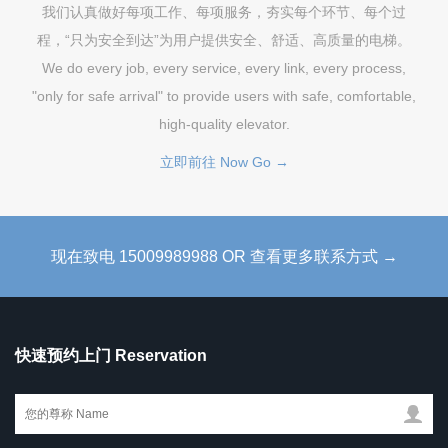
我们认真做好每项工作、每项服务，夯实每个环节、每个过
程，“只为安全到达”为用户提供安全、舒适、高质量的电梯。
We do every job, every service, every link, every process,
"only for safe arrival" to provide users with safe, comfortable,
high-quality elevator.
立即前往 Now Go →
现在致电 15009989988 OR 查看更多联系方式 →
快速预约上门 Reservation