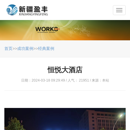
Toggl
navig
首页
>>
成功案例
>>
经典案例
恒悦大酒店
日期：2024-03-18 09:29:49 / 人气： 21951 / 来源：本站