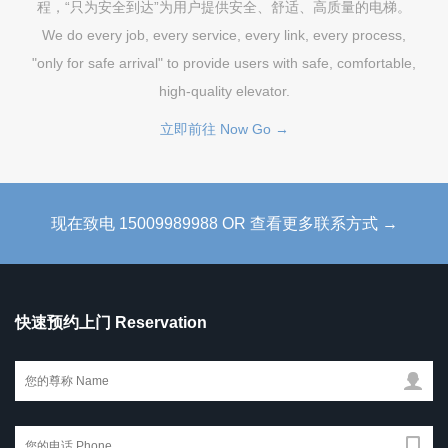
程，“只为安全到达”为用户提供安全、舒适、高质量的电梯。
We do every job, every service, every link, every process,
"only for safe arrival" to provide users with safe, comfortable,
high-quality elevator.
立即前往 Now Go →
现在致电 15009989988 OR 查看更多联系方式 →
快速预约上门 Reservation