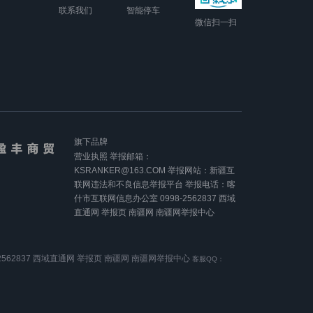
联系我们
智能停车
微信扫一扫
旗下品牌
营业执照
举报邮箱：
KSRANKER@163.COM
举报网站：新疆互
联网违法和不良信息举报平台
举报电话：喀
什市互联网信息办公室 0998-2562837
西域
直通网
举报页
南疆网
南疆网举报中心
62837
西域直通网
举报页
南疆网
南疆网举报中心
客服QQ：