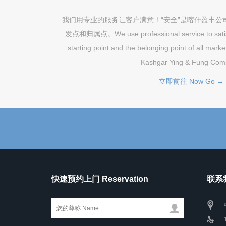
我们用专业的服务让客户满意！“安全”是喀什盈丰公
发点和归属点。We use professional service to satisfy
starting point and the belonging point of all marke
Kashgar Ying & Fung Com
立即前往 Now Go →
快速预约上门 Reservation
联系我