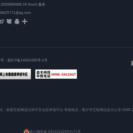
15009989988 24 Hours 服务
48825771@qq.com
案号：
新ICP备14001495号-1号
站：新疆互联网违法和不良信息举报平台
举报电话：喀什市互联网信息办公室 0998-25
新公网安备 65310102653171号