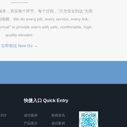
服务，夯实每个环节、每个过程，“只为安全到达”为用
 every job, every service, every link,
rrival" to provide users with safe, comfortable, high-
quality elevator.
立即前往 Now Go →
快捷入口 Quick Entry
303
成功案例
新闻资讯
产品展示
成功案例