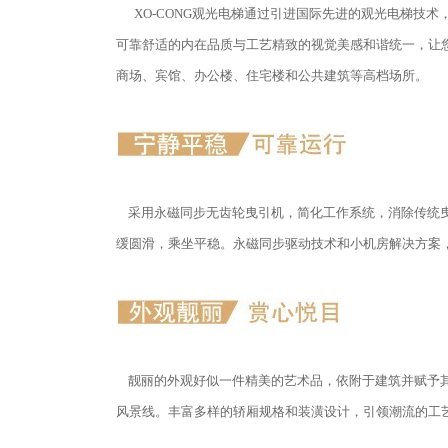
XO-CONG观光电梯通过引进国际先进的观光电梯技
可靠舒适的内在品质与工艺精致的视觉美感和谐统一，让
商场、宾馆、办公楼、住宅楼和公共建筑等高档场所。
采用永磁同步无齿轮曳引机，简化工作系统，消除传统曳
缓圆滑，乘坐平稳。永磁同步驱动技术和小机房解决方案
靓丽的外观好似一件精美的艺术品，依附于建筑并赋予其
风景线。丰富多样的轿厢规格和装潢设计，引领潮流的工