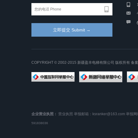
COPYRIGHT © 2002-2015 新疆盈丰电梯有限公司 版权所有 备
企业营业执照：
营业执照
举报邮箱：ksranker@163.com
举报网
591838036