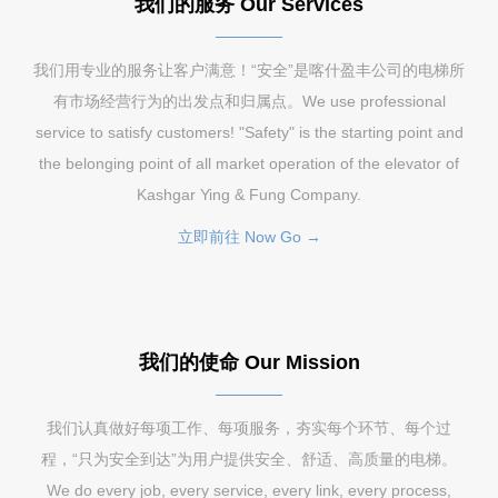
我们的服务 Our Services
我们用专业的服务让客户满意！“安全”是喀什盈丰公司的电梯所
有市场经营行为的出发点和归属点。We use professional
service to satisfy customers! "Safety" is the starting point and
the belonging point of all market operation of the elevator of
Kashgar Ying & Fung Company.
立即前往 Now Go →
我们的使命 Our Mission
我们认真做好每项工作、每项服务，夯实每个环节、每个过
程，“只为安全到达”为用户提供安全、舒适、高质量的电梯。
We do every job, every service, every link, every process,