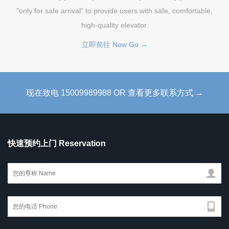
"only for safe arrival" to provide users with safe, comfortable,
high-quality elevator.
立即前往 Now Go →
现在致电 15009989988 OR 查看更多联系方式 →
快速预约上门 Reservation