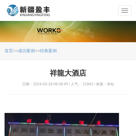
Toggl
navig
首页
>>
成功案例
>>
经典案例
祥龍大酒店
日期：2024-03-18 09:39:45 / 人气： 21942 / 来源：本站