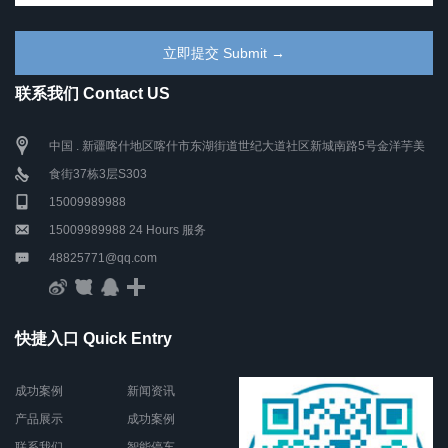
联系我们 Contact US
中国 . 新疆喀什地区喀什市东湖街道世纪大道社区新城南路5号金洋芋美
食街37栋3层S303
15009989988
15009989988 24 Hours 服务
48825771@qq.com
快捷入口 Quick Entry
成功案例
新闻资讯
产品展示
成功案例
联系我们
智能停车